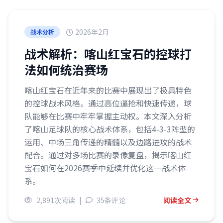
2026年2月
战术分析
战术解析：喀山红宝石的控球打
法如何统治赛场
喀山红宝石在近年来的比赛中展现出了极具特色
的控球战术风格。通过高位逼抢和快速传递，球
队能够在比赛中牢牢掌握主动权。本文深入分析
了喀山足球队的核心战术体系，包括4-3-3阵型的
运用、中场三角传递的精髓以及边路进攻的战术
配合。通过对多场比赛的录像复盘，揭示喀山红
宝石如何在2026赛季中延续并优化这一战术体
系。
2,891次阅读
|
35条评论
阅读全文