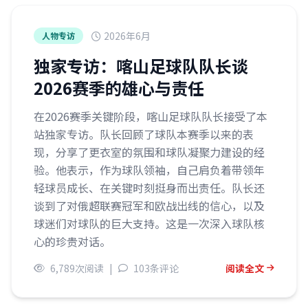
2026年6月
人物专访
独家专访：喀山足球队队长谈
2026赛季的雄心与责任
在2026赛季关键阶段，喀山足球队队长接受了本
站独家专访。队长回顾了球队本赛季以来的表
现，分享了更衣室的氛围和球队凝聚力建设的经
验。他表示，作为球队领袖，自己肩负着带领年
轻球员成长、在关键时刻挺身而出责任。队长还
谈到了对俄超联赛冠军和欧战出线的信心，以及
球迷们对球队的巨大支持。这是一次深入球队核
心的珍贵对话。
6,789次阅读
|
103条评论
阅读全文