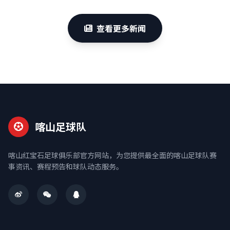
查看更多新闻
喀山足球队
喀山红宝石足球俱乐部官方网站，为您提供最全面的喀山足球队赛
事资讯、赛程预告和球队动态服务。