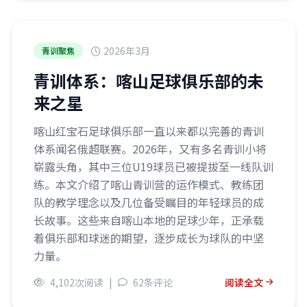
2026年3月
青训聚焦
青训体系：喀山足球俱乐部的未
来之星
喀山红宝石足球俱乐部一直以来都以完善的青训
体系闻名俄超联赛。2026年，又有多名青训小将
崭露头角，其中三位U19球员已被提拔至一线队训
练。本文介绍了喀山青训营的运作模式、教练团
队的教学理念以及几位备受瞩目的年轻球员的成
长故事。这些来自喀山本地的足球少年，正承载
着俱乐部和球迷的期望，逐步成长为球队的中坚
力量。
4,102次阅读
|
62条评论
阅读全文